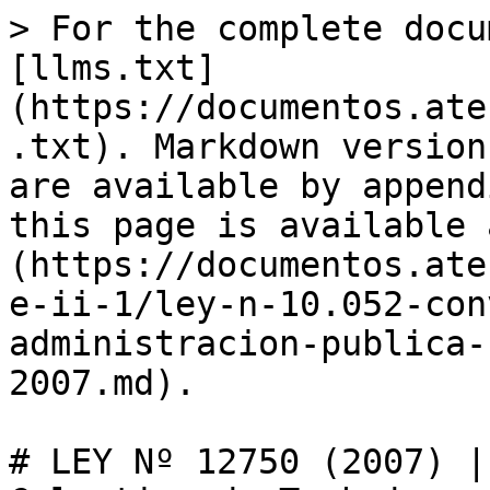
> For the complete docu
[llms.txt]
(https://documentos.ate
.txt). Markdown version
are available by append
this page is available 
(https://documentos.ate
e-ii-1/ley-n-10.052-con
administracion-publica-
2007.md).

# LEY Nº 12750 (2007) |