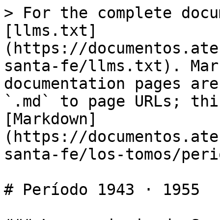
> For the complete docu
[llms.txt]
(https://documentos.ate
santa-fe/llms.txt). Mar
documentation pages are
`.md` to page URLs; thi
[Markdown]
(https://documentos.ate
santa-fe/los-tomos/peri
# Período 1943 · 1955
