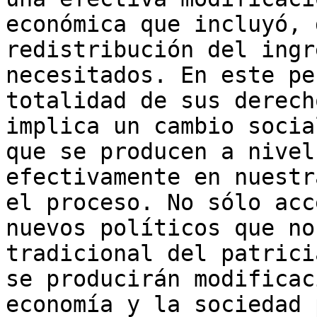
económica que incluyó, 
redistribución del ingr
necesitados. En este pe
totalidad de sus derech
implica un cambio socia
que se producen a nivel
efectivamente en nuestr
el proceso. No sólo acc
nuevos políticos que no
tradicional del patrici
se producirán modificac
economía y la sociedad 