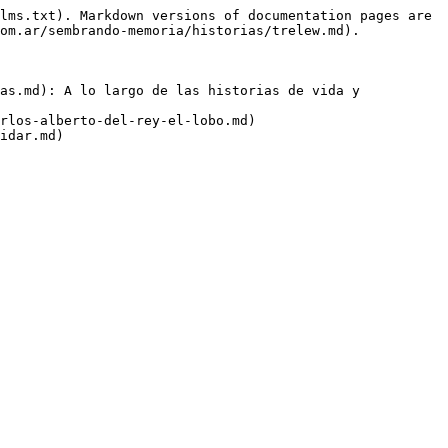
lms.txt). Markdown versions of documentation pages are 
om.ar/sembrando-memoria/historias/trelew.md).

as.md): A lo largo de las historias de vida y 
rlos-alberto-del-rey-el-lobo.md)

idar.md)
