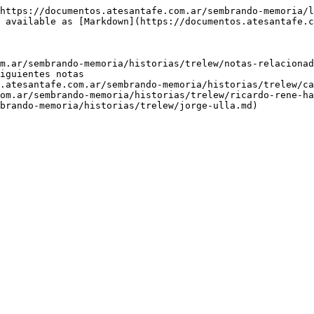
https://documentos.atesantafe.com.ar/sembrando-memoria/l
 available as [Markdown](https://documentos.atesantafe.c
m.ar/sembrando-memoria/historias/trelew/notas-relacionad
iguientes notas

.atesantafe.com.ar/sembrando-memoria/historias/trelew/ca
om.ar/sembrando-memoria/historias/trelew/ricardo-rene-ha