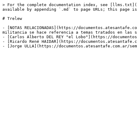
> For the complete documentation index, see [llms.txt](
available by appending `.md` to page URLs; this page is
# Trelew

- [NOTAS RELACIONADAS](https://documentos.atesantafe.co
militancia se hace referencia a temas tratados en las s
- [Carlos Alberto DEL REY "el Lobo"](https://documentos
- [Ricardo René HAIDAR](https://documentos.atesantafe.c