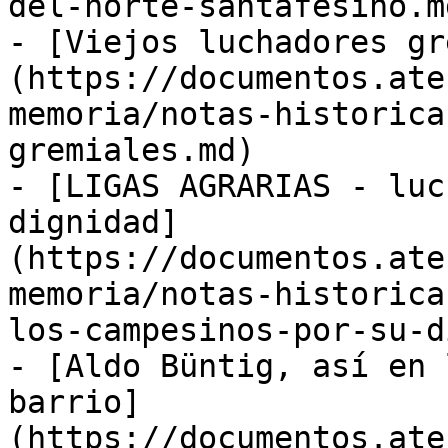
del-norte-santafesino.md
- [Viejos luchadores gr
(https://documentos.ate
memoria/notas-historica
gremiales.md)

- [LIGAS AGRARIAS - luc
dignidad]
(https://documentos.ate
memoria/notas-historica
los-campesinos-por-su-d
- [Aldo Büntig, así en 
barrio]
(https://documentos.ate