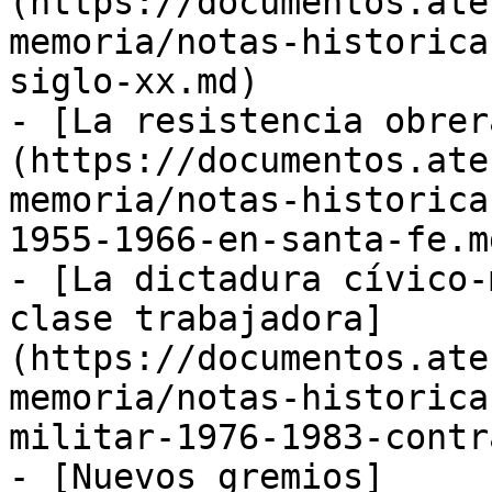
(https://documentos.ate
memoria/notas-historica
siglo-xx.md)

- [La resistencia obrer
(https://documentos.ate
memoria/notas-historica
1955-1966-en-santa-fe.md
- [La dictadura cívico-
clase trabajadora]
(https://documentos.ate
memoria/notas-historica
militar-1976-1983-contr
- [Nuevos gremios]