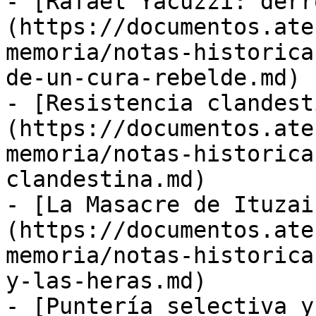
- [Rafael Yacuzzi: derr
(https://documentos.ate
memoria/notas-historica
de-un-cura-rebelde.md)

- [Resistencia clandest
(https://documentos.ate
memoria/notas-historica
clandestina.md)

- [La Masacre de Ituzai
(https://documentos.ate
memoria/notas-historica
y-las-heras.md)

- [Puntería selectiva y