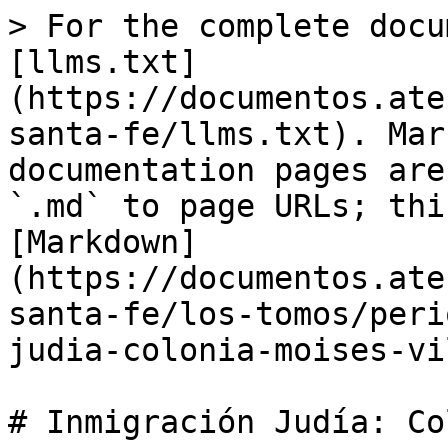
> For the complete docu
[llms.txt]
(https://documentos.ate
santa-fe/llms.txt). Mar
documentation pages are
`.md` to page URLs; thi
[Markdown]
(https://documentos.ate
santa-fe/los-tomos/peri
judia-colonia-moises-vi
# Inmigración Judía: Co